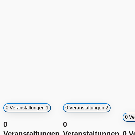
0 Veranstaltungen
1
0 Veranstaltungen
2
0 Ve
0
0
Veranstaltungen,
Veranstaltungen,
0 V