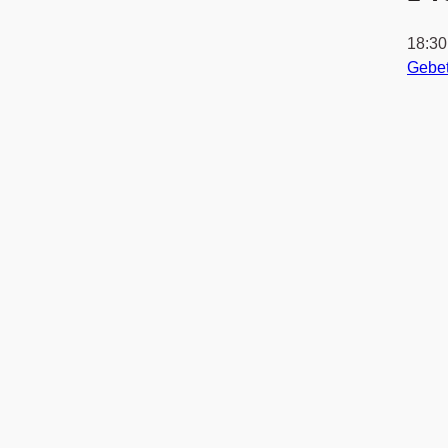
18:3
Gebe