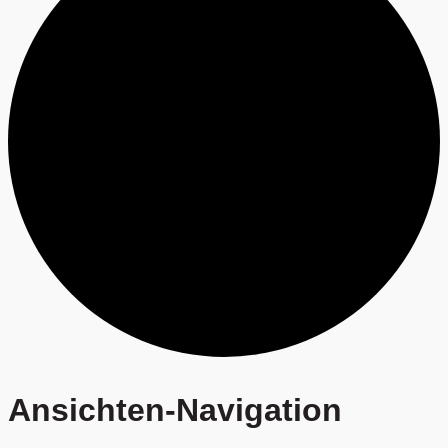
Veranstaltungen
Ansichten-Navigation