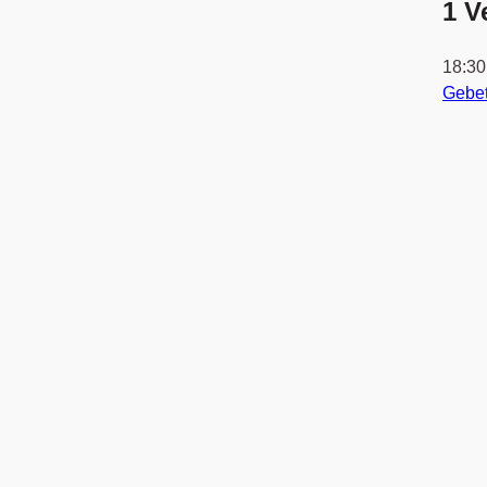
1 V
18:3
Gebe