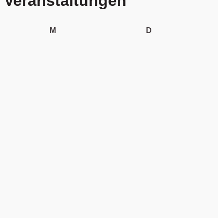
Veranstaltungen
Montag
Dienstag
M
D