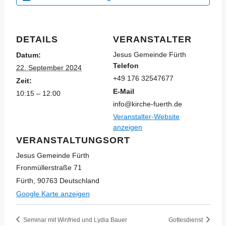
DETAILS
VERANSTALTER
Jesus Gemeinde Fürth
Datum:
Telefon
22. September 2024
+49 176 32547677
Zeit:
E-Mail
10:15 – 12:00
info@kirche-fuerth.de
Veranstalter-Website
anzeigen
VERANSTALTUNGSORT
Jesus Gemeinde Fürth
Fronmüllerstraße 71
Fürth
,
90763
Deutschland
Google Karte anzeigen
Seminar mit Winfried und Lydia Bauer
Gottesdienst