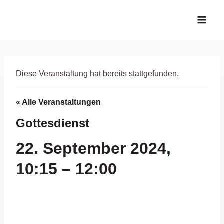
Zum
Inhalt
springen
Diese Veranstaltung hat bereits stattgefunden.
« Alle Veranstaltungen
Gottesdienst
22. September 2024,
10:15
–
12:00