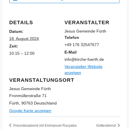
DETAILS
VERANSTALTER
Jesus Gemeinde Fürth
Datum:
Telefon
18. August 2024
+49 176 32547677
Zeit:
E-Mail
10:15 – 12:00
info@kirche-fuerth.de
Veranstalter-Website
anzeigen
VERANSTALTUNGSORT
Jesus Gemeinde Fürth
Fronmüllerstraße 71
Fürth
,
90763
Deutschland
Google Karte anzeigen
Freundesabend mit Emmanuel Rucyaba
Gottesdienst