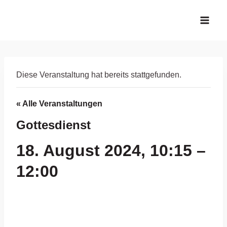
Zum
Inhalt
springen
Diese Veranstaltung hat bereits stattgefunden.
« Alle Veranstaltungen
Gottesdienst
18. August 2024, 10:15
–
12:00