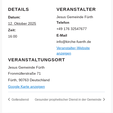
DETAILS
VERANSTALTER
Jesus Gemeinde Fürth
Datum:
Telefon
12. Oktober 2025
+49 176 32547677
Zeit:
E-Mail
16:00
info@kirche-fuerth.de
Veranstalter-Website
anzeigen
VERANSTALTUNGSORT
Jesus Gemeinde Fürth
Fronmüllerstraße 71
Fürth
,
90763
Deutschland
Google Karte anzeigen
Gottesdienst
Gesunder prophetischer Dienst in der Gemeinde