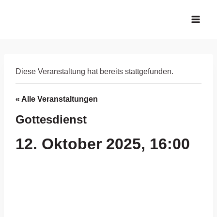
Zum
Inhalt
springen
Diese Veranstaltung hat bereits stattgefunden.
« Alle Veranstaltungen
Gottesdienst
12. Oktober 2025, 16:00