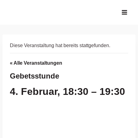
Zum
Inhalt
springen
Diese Veranstaltung hat bereits stattgefunden.
« Alle Veranstaltungen
Gebetsstunde
4. Februar, 18:30
–
19:30