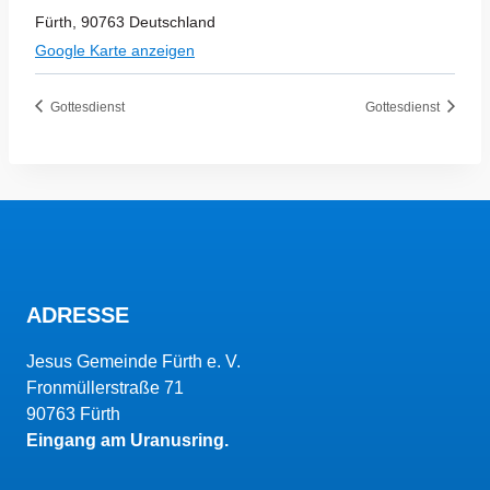
Fürth
,
90763
Deutschland
Google Karte anzeigen
Gottesdienst
Gottesdienst
ADRESSE
Jesus Gemeinde Fürth e. V.
Fronmüllerstraße 71
90763 Fürth
Eingang am Uranusring.