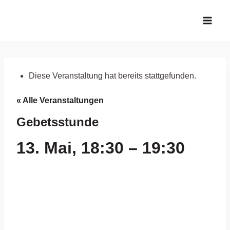
Zum
Inhalt
springen
Diese Veranstaltung hat bereits stattgefunden.
« Alle Veranstaltungen
Gebetsstunde
13. Mai, 18:30
–
19:30