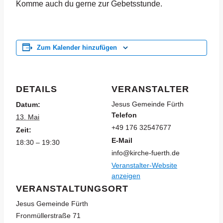
Komme auch du gerne zur Gebetsstunde.
Zum Kalender hinzufügen
DETAILS
VERANSTALTER
Jesus Gemeinde Fürth
Datum:
Telefon
13. Mai
+49 176 32547677
Zeit:
E-Mail
18:30 – 19:30
info@kirche-fuerth.de
Veranstalter-Website
anzeigen
VERANSTALTUNGSORT
Jesus Gemeinde Fürth
Fronmüllerstraße 71