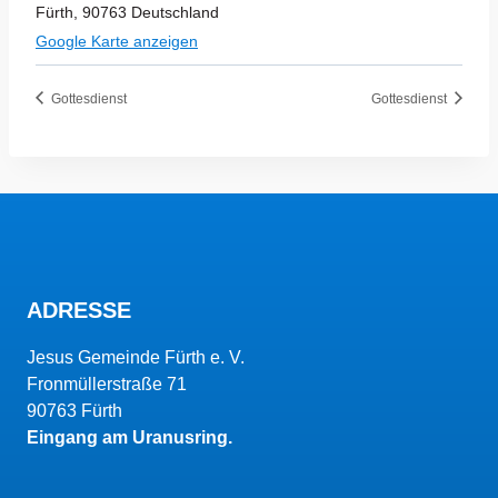
Fürth
,
90763
Deutschland
Google Karte anzeigen
Gottesdienst
Gottesdienst
ADRESSE
Jesus Gemeinde Fürth e. V.
Fronmüllerstraße 71
90763 Fürth
Eingang am Uranusring.